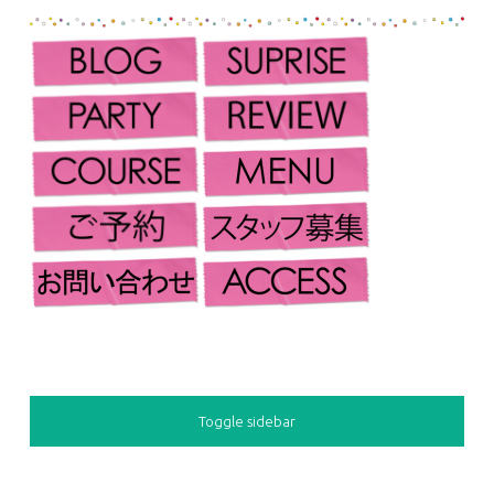
SIDEBAR
Toggle sidebar