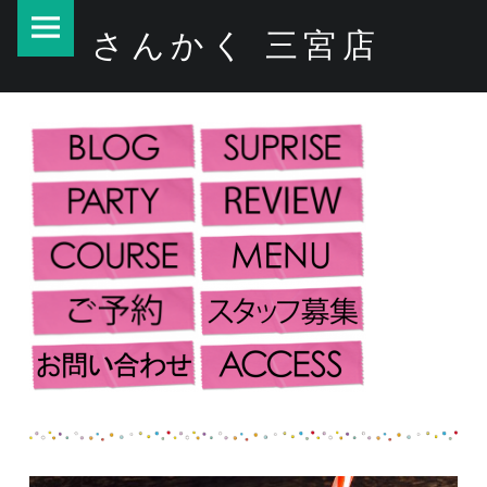
PRIMARY MENU
DRINK – さんかく 三宮店
さんかく 三宮店