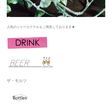
人気のジャーカクテルもご用意しております★
ザ・モルツ