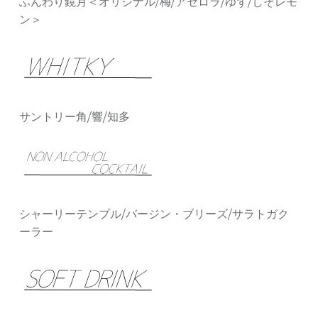
ふんわり鏡月＜オリジナル/梅/アセロラ/ゆず/しそレモ
ン＞
サントリー角/響/知多
シャーリーテンプル/バージン・ブリーズ/サラトガク
ーラー