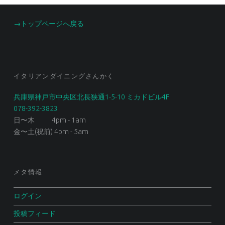
FOOTER SIDEBAR
→トップページへ戻る
イタリアンダイニングさんかく
兵庫県神戸市中央区北長狭通1-5-10 ミカドビル4F
078-392-3823
日〜木 4pm - 1am
金〜土(祝前) 4pm - 5am
メタ情報
ログイン
投稿フィード