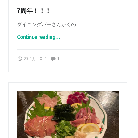
7周年！！！
ダイニングバーさんかくの…
“7周年！！！”
Continue reading
…
Comments:
Posted on:
Written by:
Comments:
sankaku
23 4月 2021
1