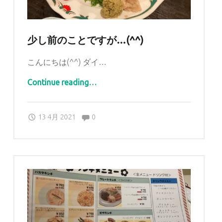
少し前のことですが…(^^)
こんにちは(^^) ダイ…
“少し前のことですが…(^^)”
Continue reading
…
Comments:
Posted on:
Written by:
Comments:
sankaku
13 4月 2021
0