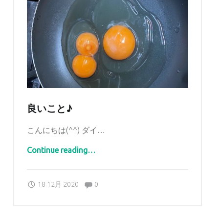
良いこと♪
こんにちは(^^) ダイ…
“良いこと♪”
Continue reading
…
Comments:
Posted on:
Written by:
Comments:
sankaku
18 12月 2020
0