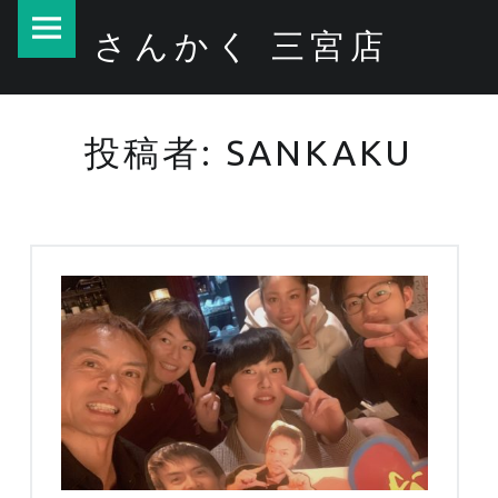
PRIMARY MENU
SANKAKU – さんかく 三宮店
さんかく 三宮店
投稿者:
SANKAKU