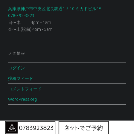
兵庫県神戸市中央区北長狭通1-5-10 ミカドビル4F
078-392-3823
日〜木 4pm - 1am
金〜土(祝前) 4pm - 5am
メタ情報
ログイン
投稿フィード
コメントフィード
WordPress.org