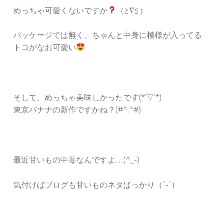
めっちゃ可愛くないですか
（≧∇≦）
パッケージでは無く、ちゃんと中身に模様が入ってる
トコがなお可愛い
そして、めっちゃ美味しかったです(*’▽’*)
東京バナナの新作ですかね？(#^.^#)
最近甘いもの中毒なんですよ…(^_-)
気付けばブログも甘いものネタばっかり（´-`）