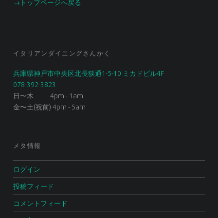
→トップページへ戻る
イタリアンダイニングさんかく
兵庫県神戸市中央区北長狭通1-5-10 ミカドビル4F
078-392-3823
日〜木 4pm - 1am
金〜土(祝前) 4pm - 5am
メタ情報
ログイン
投稿フィード
コメントフィード