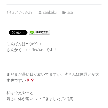
Posted on:
Written by:
Categorized in:
2017-08-29
sankaku
asa
こんばんは〜(o^^o)
さんかく・cellfieのasaです！！
まだまだ暑い日が続いてますが、皆さんは体調とか大
丈夫ですか
私は今更やっと
暑さに体が追いついてきました(°▽°)笑