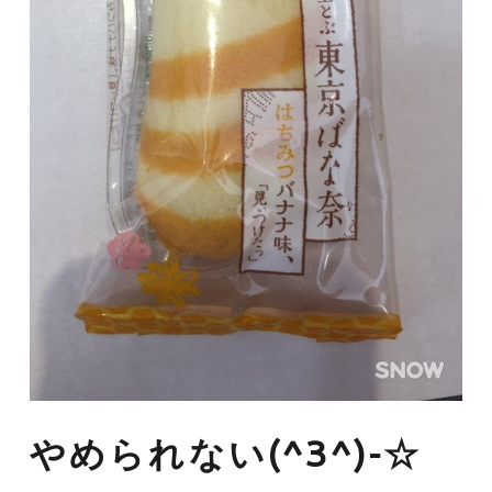
やめられない(^З^)-☆