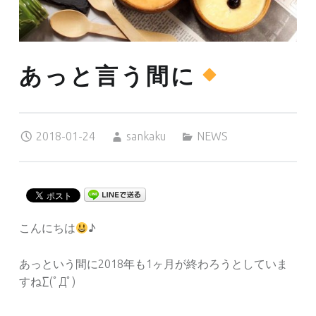
あっと言う間に
Posted on:
Written by:
Categorized in:
2018-01-24
sankaku
NEWS
こんにちは
♪
あっという間に2018年も1ヶ月が終わろうとしていま
すね∑(ﾟДﾟ)