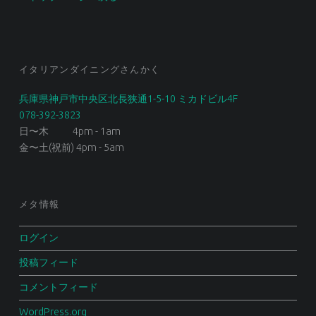
イタリアンダイニングさんかく
兵庫県神戸市中央区北長狭通1-5-10 ミカドビル4F
078-392-3823
日〜木 4pm - 1am
金〜土(祝前) 4pm - 5am
メタ情報
ログイン
投稿フィード
コメントフィード
WordPress.org