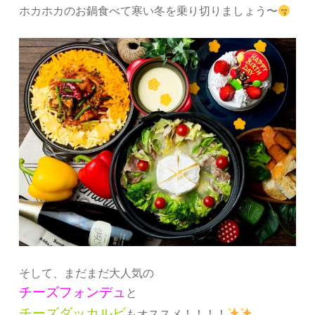
ホカホカのお鍋食べて寒い冬を乗り切りましょう〜
そして、まだまだ大人気の
チーズフォンデュ
と
チーズダッカルビ
もオススメ！！！！