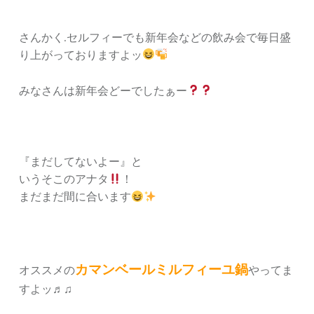
さんかく.セルフィーでも新年会などの飲み会で毎日盛
り上がっておりますよッ
みなさんは新年会どーでしたぁー
『まだしてないよー』と
いうそこのアナタ
！
まだまだ間に合います
カマンベールミルフィーユ鍋
オススメの
やってま
すよッ♬♫