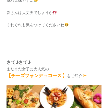
風邪気味です…
皆さんは大丈夫でしょうか
くれぐれも気をつけてくださいね
さて♪さて♪
まだまだ女子に大人気の
【チーズフォンデュコース 】
をご紹介