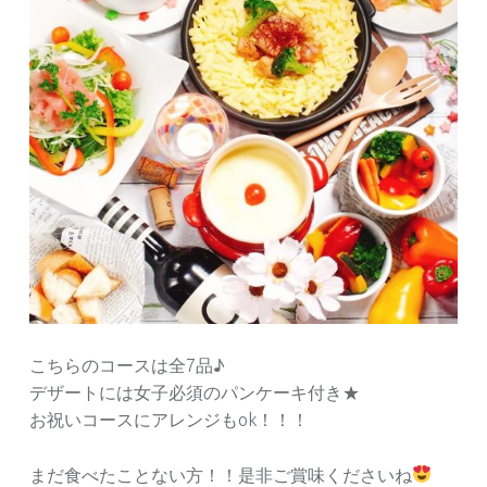
こちらのコースは全7品♪
デザートには女子必須のパンケーキ付き★
お祝いコースにアレンジもok！！！
まだ食べたことない方！！是非ご賞味くださいね