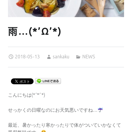
雨…(*’Ω’*)
Posted on:
Written by:
Categorized in:
2018-05-13
sankaku
NEWS
こんにちは(*´꒳`*)
せっかくの日曜なのにお天気悪いですね…
最近、暑かったり寒かったりで体がついていかなくて