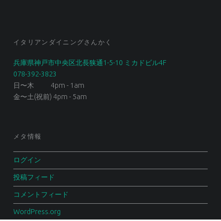
イタリアンダイニングさんかく
兵庫県神戸市中央区北長狭通1-5-10 ミカドビル4F
078-392-3823
日〜木 4pm - 1am
金〜土(祝前) 4pm - 5am
メタ情報
ログイン
投稿フィード
コメントフィード
WordPress.org