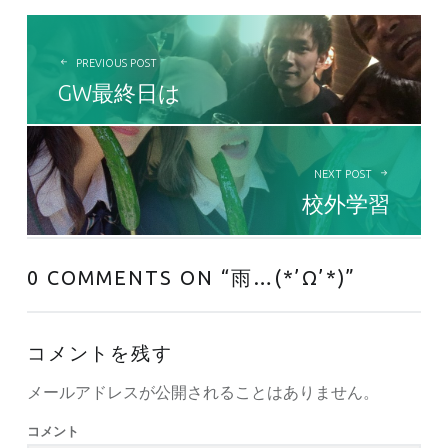
投稿ナビゲーション
PREVIOUS POST
GW最終日は
NEXT POST
校外学習
0 COMMENTS ON “
雨…(*’Ω’*)
”
コメントを残す
メールアドレスが公開されることはありません。
コメント