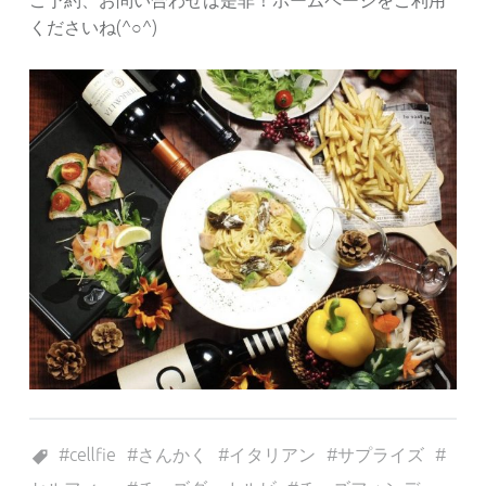
くださいね(^○^)
Tagged as:
cellfie
さんかく
イタリアン
サプライズ