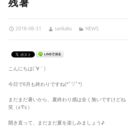
残暑
Posted on:
Written by:
Categorized in:
2018-08-31
sankaku
NEWS
こんにちは(´∀｀)
今日で8月も終わりですね(*ﾟ▽ﾟ*)
まだまだ暑いから、夏終わり感は全く無いですけどね
笑（≧∇≦）
開き直って、まだまだ夏を楽しみましょう♪