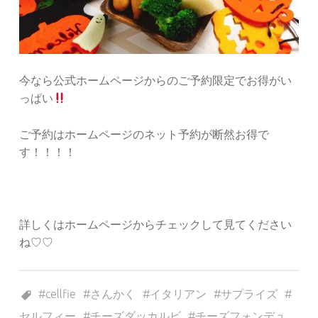
今なら公式ホームページからのご予約限定でお得がい
っぱい
ご予約はホームページのネット予約が断然お得で
す！！！！
詳しくはホームページからチェックして見てください
ね♡♡
Tagged as:
cellfie
さんかく
イタリアン
サプライズ
セルフィー
チーズダッカルビ
チーズフォンデュ