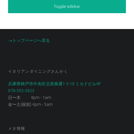
Toggle sidebar
FOOTER SIDEBAR
→トップページへ戻る
イタリアンダイニングさんかく
兵庫県神戸市中央区北長狭通1-5-10 ミカドビル4F
078-392-3823
日〜木 4pm - 1am
金〜土(祝前) 4pm - 5am
メタ情報