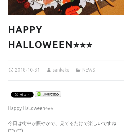
HAPPY
HALLOWEEN⭐︎⭐︎⭐︎
Posted on:
Written by:
Categorized in:
2018-10-31
sankaku
NEWS
Happy Halloween⭐︎⭐︎⭐︎
今日は街中が賑やかで、見てるだけで楽しいですね
(*^o^*)