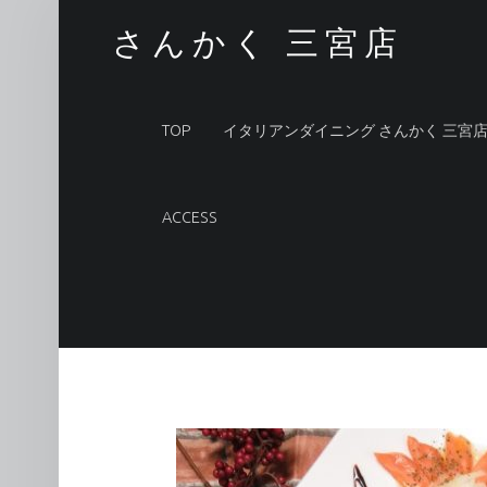
まだまだお鍋やってます(^ ^) – さんかく 三宮店
さんかく 三宮店
PRIMARY MENU
TOP
イタリアンダイニング さんかく 三宮
ACCESS