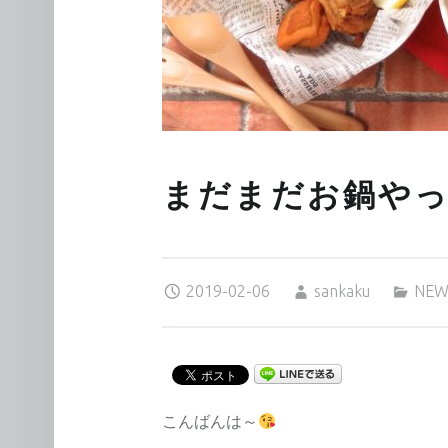
まだまだお鍋やって
Posted on:
Written by:
Categorized in:
2019-02-06
sankaku
NEW
こんばんは～