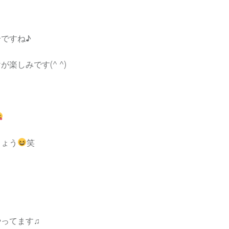
ですね♪
楽しみです(^ ^)
しょう
笑
ってます♫