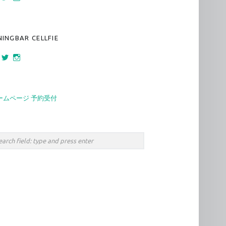
160 さんのプロフィールを Facebook で表示
bar_sankaku さんのプロフィールを Twitter で表示
bar.sankaku さんのプロフィールを Instagram で表示
NINGBAR CELLFIE
472 さんのプロフィールを Facebook で表示
cellfie_namba さんのプロフィールを Twitter で表示
diningbar.cellfie さんのプロフィールを Instagram で表示
ームページ 予約受付
rch