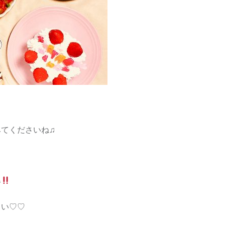
てくださいね♫
得
さい♡♡