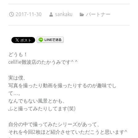
Posted on:
Written by:
Categorized in:
2017-11-30
sankaku
パートナー
どうも！
cellfie難波店のたかうみです^ ^
実は僕、
写真を撮ったり動画を撮ったりするのが趣味でし
て…。
なんでもない風景とかも、
ふと撮ってみたりしてます(笑)
自分の中で撮ってみたシリーズがあって、
それを今回2枚ほど紹介させていただこうと思います^