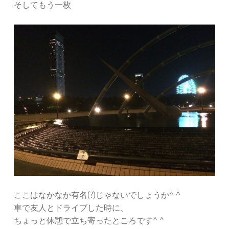
そしてもう一枚
ここはなかなか有名(?)じゃないでしょうか^ ^
車で友人とドライブした時に、
ちょっと休憩で立ち寄ったところです^ ^