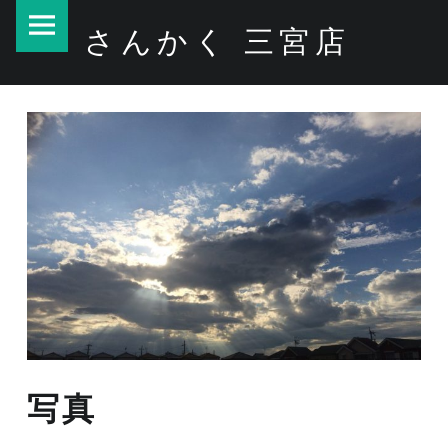
PRIMARY MENU
写真 – さんかく 三宮店
さんかく 三宮店
写真