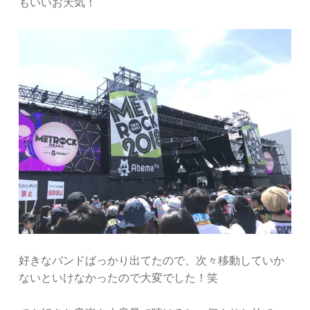
もいいお天気！
好きなバンドばっかり出てたので、次々移動していか
ないといけなかったので大変でした！笑