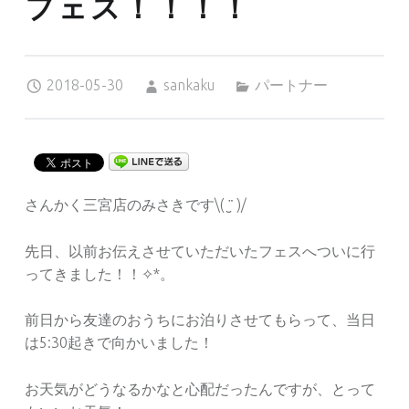
フェス！！！！
Posted on:
Written by:
Categorized in:
2018-05-30
sankaku
パートナー
さんかく三宮店のみさきです\( ¨̮ )/
先日、以前お伝えさせていただいたフェスへついに行
ってきました！！✧︎*。
前日から友達のおうちにお泊りさせてもらって、当日
は5:30起きで向かいました！
お天気がどうなるかなと心配だったんですが、とって