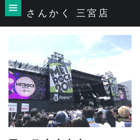
PRIMARY MENU
フェス！！！！ – さんかく 三宮店
さんかく 三宮店