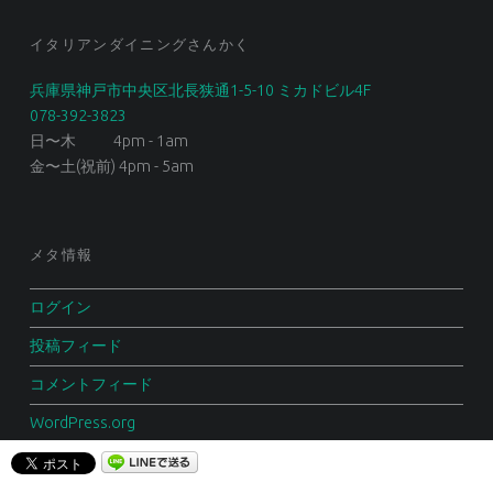
イタリアンダイニングさんかく
兵庫県神戸市中央区北長狭通1-5-10 ミカドビル4F
078-392-3823
日〜木 4pm - 1am
金〜土(祝前) 4pm - 5am
メタ情報
ログイン
投稿フィード
コメントフィード
WordPress.org