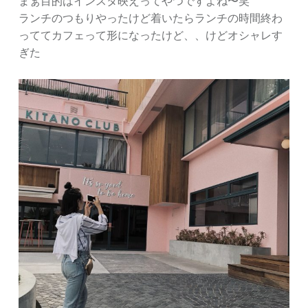
まぁ目的はインスタ映えってやつですよね〜笑
ランチのつもりやったけど着いたらランチの時間終わ
っててカフェって形になったけど、、けどオシャレす
ぎた