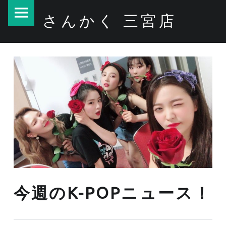
PRIMARY MENU
さんかく 三宮店
今週のK-POPニュース！ – さんかく 三宮店
今週のK-POPニュース！