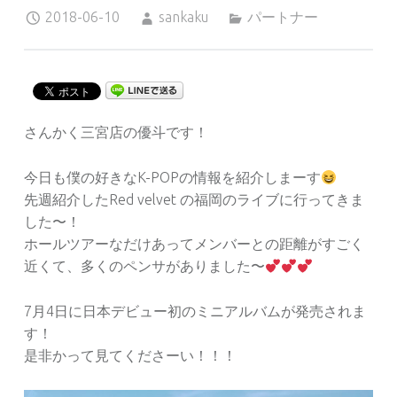
Posted on:
Written by:
Categorized in:
2018-06-10
sankaku
パートナー
さんかく三宮店の優斗です！
今日も僕の好きなK-POPの情報を紹介しまーす
先週紹介したRed velvet の福岡のライブに行ってきま
した〜！
ホールツアーなだけあってメンバーとの距離がすごく
近くて、多くのペンサがありました〜
7月4日に日本デビュー初のミニアルバムが発売されま
す！
是非かって見てくださーい！！！