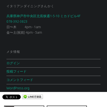
イタリアンダイニングさんかく
兵庫県神戸市中央区北長狭通1-5-10 ミカドビル4F
078-392-3823
日〜木 4pm - 1am
金〜土(祝前) 4pm - 5am
メタ情報
ログイン
投稿フィード
コメントフィード
WordPress.org