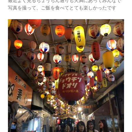
最近よく見るちょうちん通りも天満にあってみんなで
写真を撮って、ご飯を食べてとても楽しかったです