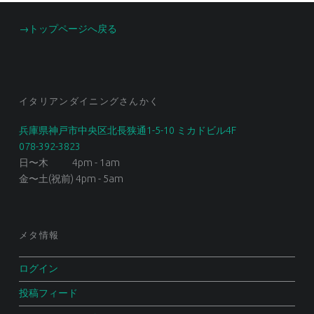
FOOTER SIDEBAR
→トップページへ戻る
イタリアンダイニングさんかく
兵庫県神戸市中央区北長狭通1-5-10 ミカドビル4F
078-392-3823
日〜木 4pm - 1am
金〜土(祝前) 4pm - 5am
メタ情報
ログイン
投稿フィード