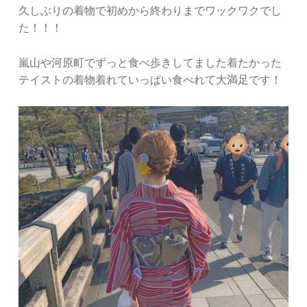
久しぶりの着物で初めから終わりまでワックワクでし
た！！！
嵐山や河原町でずっと食べ歩きしてました着たかった
テイストの着物着れていっぱい食べれて大満足です！