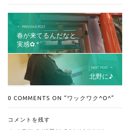
投稿ナビゲーション
PREVIOUS POST
春が来てるんだなと
実感✿.*
NEXT POST
北野に♪
0 COMMENTS ON “
ワックワク^O^
”
コメントを残す