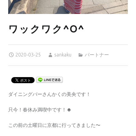
ワックワク^O^
Posted on:
Written by:
Categorized in:
2020-03-25
sankaku
パートナー
ダイニングバーさんかくの美央です！
只今！春休み満喫中です！☻
この前の土曜日に京都に行ってきました〜