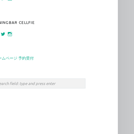
160 さんのプロフィールを Facebook で表示
bar_sankaku さんのプロフィールを Twitter で表示
bar.sankaku さんのプロフィールを Instagram で表示
NINGBAR CELLFIE
472 さんのプロフィールを Facebook で表示
cellfie_namba さんのプロフィールを Twitter で表示
diningbar.cellfie さんのプロフィールを Instagram で表示
ームページ 予約受付
rch