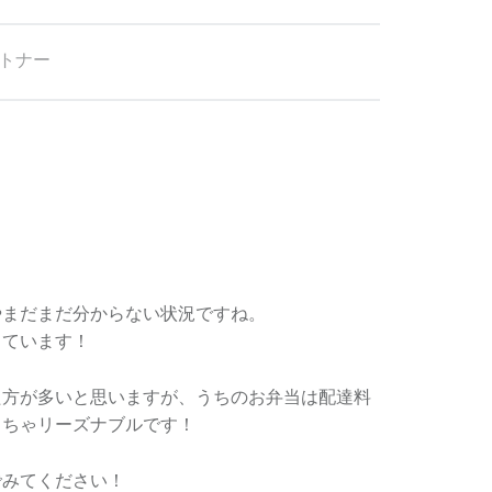
トナー
やまだまだ分からない状況ですね。
しています！
た方が多いと思いますが、うちのお弁当は配達料
くちゃリーズナブルです！
でみてください！