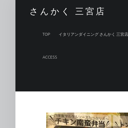
大盛り無料♪ – さんかく 三宮店
さんかく 三宮店
PRIMARY MENU
TOP
イタリアンダイニング さんかく 三宮
ACCESS