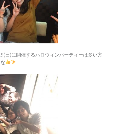
29(日)に開催するハロウィンパーティーは多い方
てな