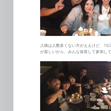
人狼は人数多くない方がええけど、10/
が楽しいから、みんな仮装して参加し