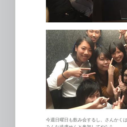
今週日曜日も飲み会するし、さんかく
みんな遠慮せんと参加してや^_^