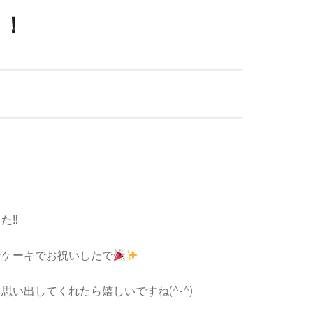
で！
‼︎
ンケーキでお祝いしたで
い出してくれたら嬉しいですね(^-^)