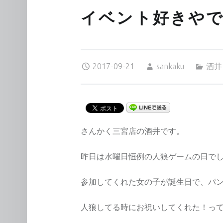
イベント好きや
Posted on:
Written by:
Categorized in:
2017-09-21
sankaku
酒井
さんかく三宮店の酒井です。
昨日は水曜日恒例の人狼ゲームの日でした
参加してくれた女の子が誕生日で、パ
人狼してる時にお祝いしてくれた！って思