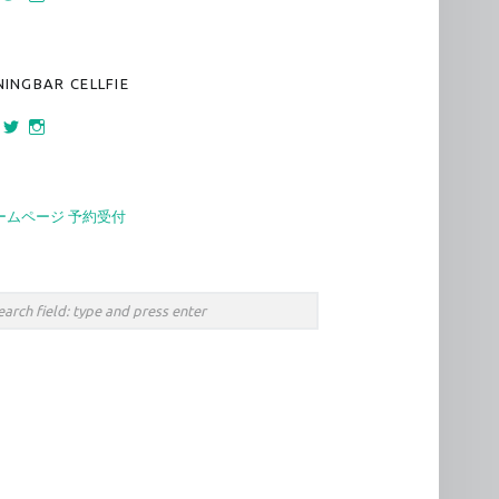
160 さんのプロフィールを Facebook で表示
bar_sankaku さんのプロフィールを Twitter で表示
bar.sankaku さんのプロフィールを Instagram で表示
NINGBAR CELLFIE
472 さんのプロフィールを Facebook で表示
cellfie_namba さんのプロフィールを Twitter で表示
diningbar.cellfie さんのプロフィールを Instagram で表示
ームページ 予約受付
rch