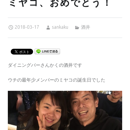
ミヤコ、おめでとう！
Posted on:
Written by:
Categorized in:
2018-03-17
sankaku
酒井
ダイニングバーさんかくの酒井です
ウチの最年少メンバーのミヤコの誕生日でした