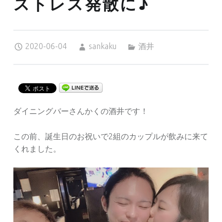
ストレス発散に♪
Posted on:
Written by:
Categorized in:
2020-06-04
sankaku
酒井
ダイニングバーさんかくの酒井です！
この前、誕生日のお祝いで2組のカップルが飲みに来て
くれました。