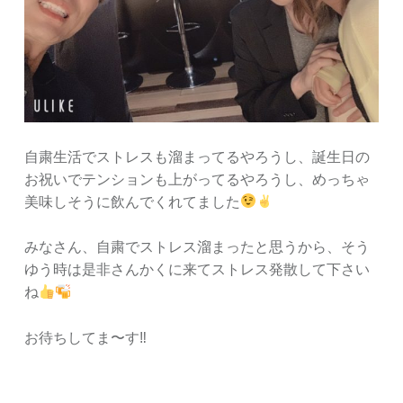
自粛生活でストレスも溜まってるやろうし、誕生日の
お祝いでテンションも上がってるやろうし、めっちゃ
美味しそうに飲んでくれてました
みなさん、自粛でストレス溜まったと思うから、そう
ゆう時は是非さんかくに来てストレス発散して下さい
ね
お待ちしてま〜す‼︎