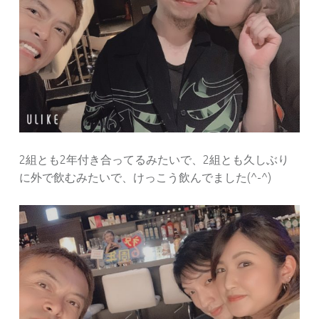
2組とも2年付き合ってるみたいで、2組とも久しぶり
に外で飲むみたいで、けっこう飲んでました(^-^)