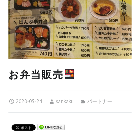
お弁当販売
Posted on:
Written by:
Categorized in:
2020-05-24
sankaku
パートナー