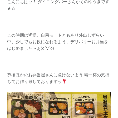
こんにちはッ！ ダイニングバーさんかくのゆうきです
★☆
この時期は皆様、自粛モードともあり外出しずらい
中、少しでもお役になれるよう、デリバリーお弁当を
はじめました〜ぁ(о´∀`о)
尊攘ほかのお弁当屋さんに負けないよう 精一杯の気持
ちでお作り致しておりますッ