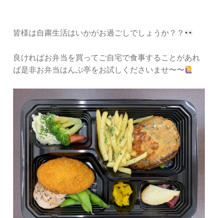
皆様は自粛生活はいかがお過ごしでしょうか？？
良ければお弁当を買ってご自宅で食事することがあれ
ば是非お弁当はんぷ亭をお試しくださいませ〜〜