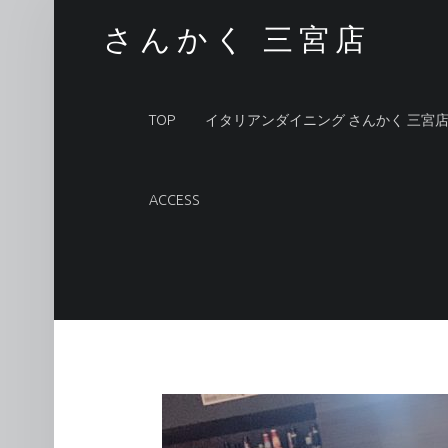
営業再開します！！ – さんかく 三宮店
さんかく 三宮店
PRIMARY MENU
TOP
イタリアンダイニング さんかく 三宮
ACCESS