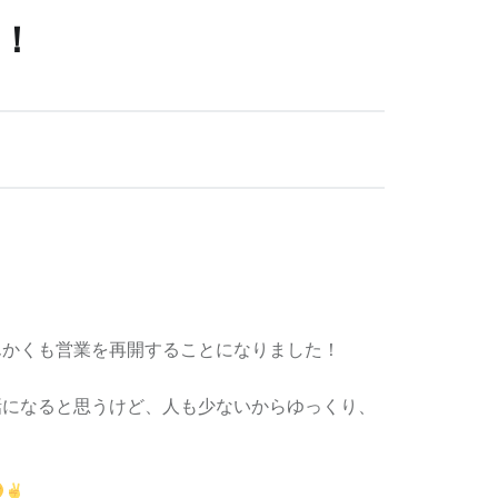
！
んかくも営業を再開することになりました！
話になると思うけど、人も少ないからゆっくり、