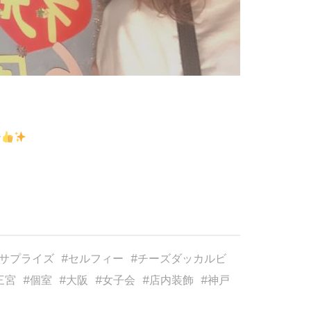
な
！
サプライズ
セルフィー
チーズダッカルビ
三宮
個室
大阪
女子会
店内装飾
神戸