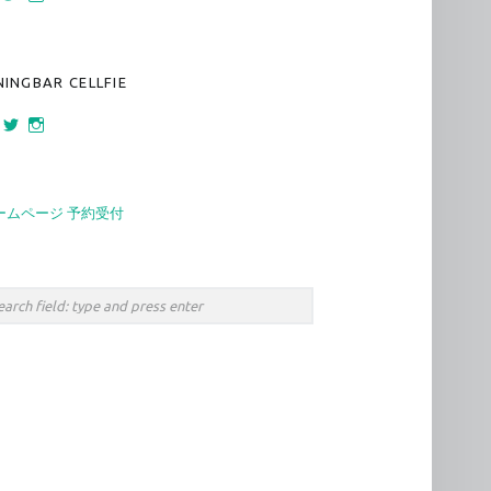
160 さんのプロフィールを Facebook で表示
bar_sankaku さんのプロフィールを Twitter で表示
bar.sankaku さんのプロフィールを Instagram で表示
NINGBAR CELLFIE
472 さんのプロフィールを Facebook で表示
cellfie_namba さんのプロフィールを Twitter で表示
diningbar.cellfie さんのプロフィールを Instagram で表示
ームページ 予約受付
rch