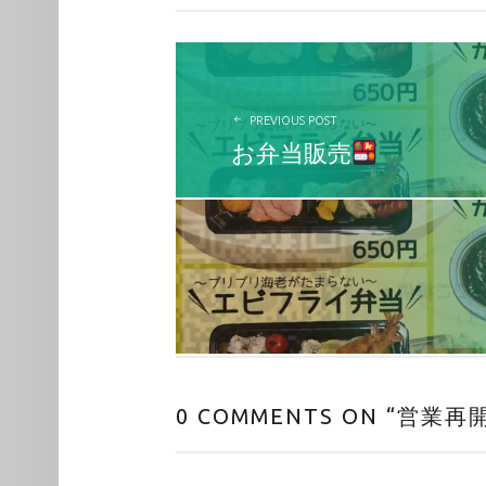
投稿ナビゲーション
PREVIOUS POST
お弁当販売
0 COMMENTS ON “
営業再