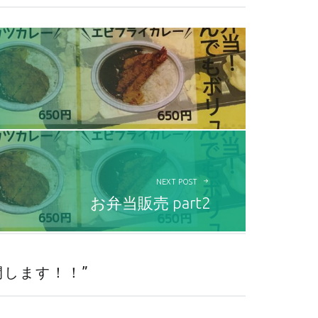
NEXT POST
お弁当販売 part2
開します！！
”